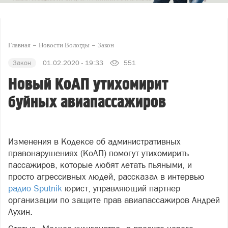
Главная
Новости Вологды
Закон
Закон
01.02.2020 - 19:33
551
Новый КоАП утихомирит
буйных авиапассажиров
Изменения в Кодексе об административных
правонарушениях (КоАП) помогут утихомирить
пассажиров, которые любят летать пьяными, и
просто агрессивных людей, рассказал в интервью
радио Sputnik
юрист, управляющий партнер
организации по защите прав авиапассажиров Андрей
Лухин.