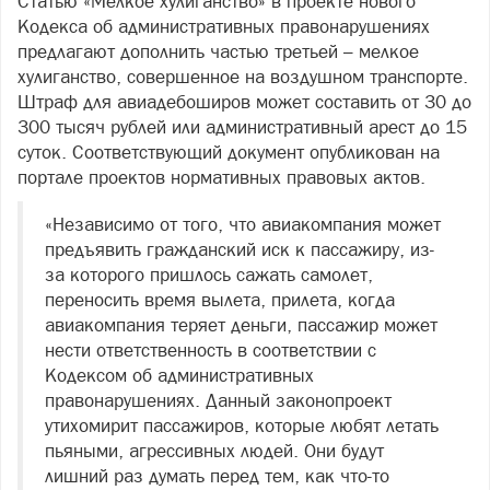
Статью «Мелкое хулиганство» в проекте нового
Кодекса об административных правонарушениях
предлагают дополнить частью третьей – мелкое
хулиганство, совершенное на воздушном транспорте.
Штраф для авиадебоширов может составить от 30 до
300 тысяч рублей или административный арест до 15
суток. Соответствующий документ опубликован на
портале проектов нормативных правовых актов.
«Независимо от того, что авиакомпания может
предъявить гражданский иск к пассажиру, из-
за которого пришлось сажать самолет,
переносить время вылета, прилета, когда
авиакомпания теряет деньги, пассажир может
нести ответственность в соответствии с
Кодексом об административных
правонарушениях. Данный законопроект
утихомирит пассажиров, которые любят летать
пьяными, агрессивных людей. Они будут
лишний раз думать перед тем, как что-то