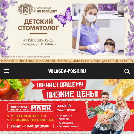
VOLOGDA-POISK.RU