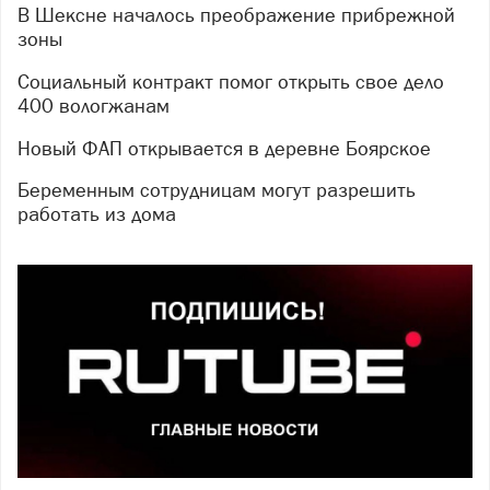
В Шексне началось преображение прибрежной
зоны
Социальный контракт помог открыть свое дело
400 вологжанам
Новый ФАП открывается в деревне Боярское
Беременным сотрудницам могут разрешить
работать из дома