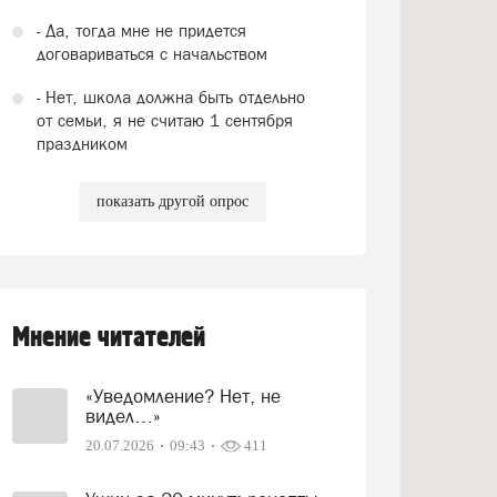
- Да, тогда мне не придется
договариваться с начальством
- Нет, школа должна быть отдельно
от семьи, я не считаю 1 сентября
праздником
показать другой опрос
Мнение читателей
«Уведомление? Нет, не
видел…»
20.07.2026
09:43
411