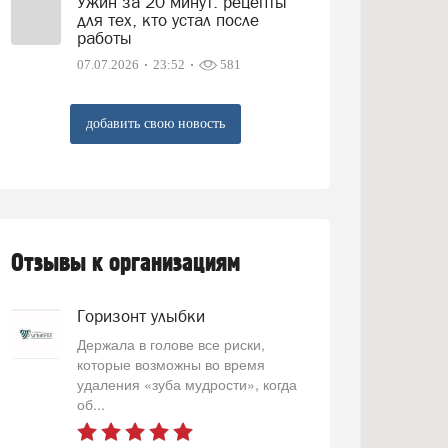
Ужин за 20 минут: рецепты
для тех, кто устал после
работы
07.07.2026
23:52
581
добавить свою новость
Отзывы к организациям
Горизонт улыбки
Держала в голове все риски,
которые возможны во время
удаления «зуба мудрости», когда
об...