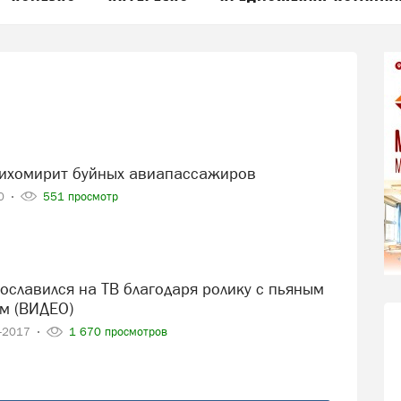
тихомирит буйных авиапассажиров
20
551 просмотр
м (ВИДЕО)
7-2017
1 670 просмотров