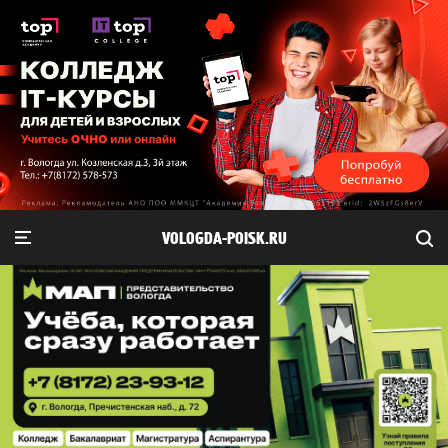
VOLOGDA-POISK.RU