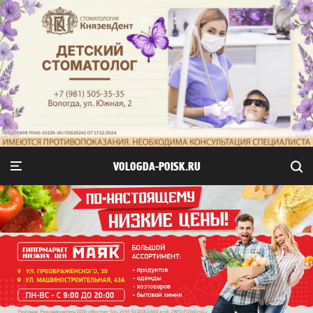
VOLOGDA-POISK.RU