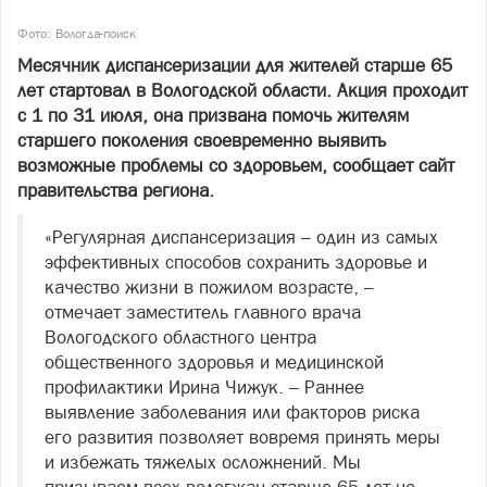
Фото: Вологда-поиск
Месячник диспансеризации для жителей старше 65
лет стартовал в Вологодской области. Акция проходит
с 1 по 31 июля, она призвана помочь жителям
старшего поколения своевременно выявить
возможные проблемы со здоровьем, сообщает сайт
правительства региона.
«Регулярная диспансеризация – один из самых
эффективных способов сохранить здоровье и
качество жизни в пожилом возрасте, –
отмечает заместитель главного врача
Вологодского областного центра
общественного здоровья и медицинской
профилактики Ирина Чижук. – Раннее
выявление заболевания или факторов риска
его развития позволяет вовремя принять меры
и избежать тяжелых осложнений. Мы
призываем всех вологжан старше 65 лет не