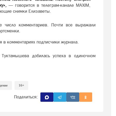
у»,
— говорится в телеграм-канале MAXIM,
ующие снимки Елизаветы.
ое число комментариев. Почти все выражали
ртсменки.
 в комментариях подписчики журнала.
а Туктамышева добилась успеха в одиночном
щение
16+
Поделиться: