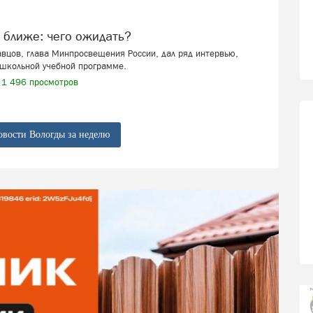
ё ближе: чего ожидать?
вцов, глава Минпросвещения России, дал ряд интервью,
школьной учебной программе.
1 496 просмотров
овости Вологды за неделю