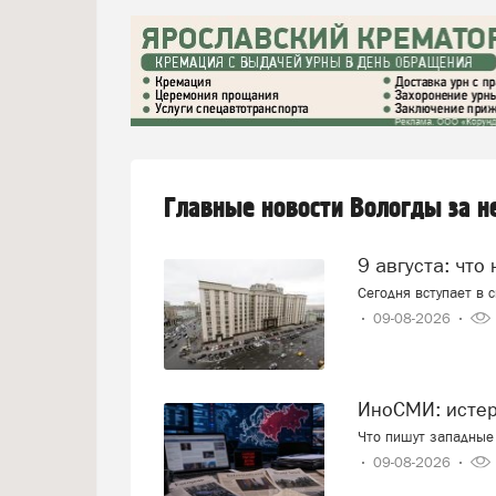
Главные новости Вологды за 
9 августа: что
Сегодня вступает в 
09-08-2026
ИноСМИ: исте
Что пишут западные 
09-08-2026