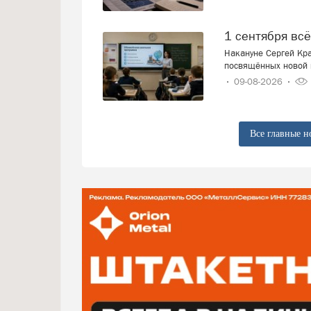
1 сентября вс
Накануне Сергей Кра
посвящённых новой 
09-08-2026
Все главные н