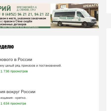
неделю
 нового в России
силу целый ряд приказов и постановлений.
1 736 просмотров
рия вокруг России
издания - кратко.
1 634 просмотра