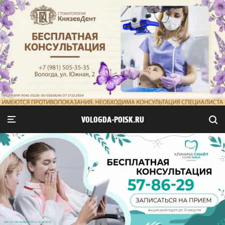
VOLOGDA-POISK.RU