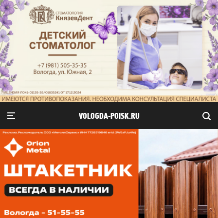
VOLOGDA-POISK.RU