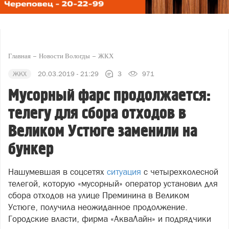
Главная
Новости Вологды
ЖКХ
ЖКХ
20.03.2019 - 21:29
3
971
Мусорный фарс продолжается:
телегу для сбора отходов в
Великом Устюге заменили на
бункер
Нашумевшая в соцсетях
ситуация
с четырехколесной
телегой, которую «мусорный» оператор установил для
сбора отходов на улице Преминина в Великом
Устюге, получила неожиданное продолжение.
Городские власти, фирма «АкваЛайн» и подрядчики