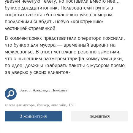
увезли нелепую телегу, но поставили вместо нее...
бункер-двадцатитонник. Пользователи группы в
соцсетях газеты «Устюжаночка» уже с юмором
предложили снабдить новую «конструкцию»
лестницей-стремянкой.
В комментариях представители оператора пояснили,
что бункер для мусора — временный вариант на
межсезонье. В ответ устюжане резонно заметили,
что с нынешним размером тарифа коммунальщики,
по идее, должны «забирать пакеты с мусором прямо
за дверью у своих клиентов».
Автор:
Александр Немоляев
телега для мусора
бункер
аквалайн
16+
3
комментария
поделиться