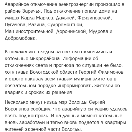
Аварийное отключение электроэнергии произошло в
районе Заречья. Под отключение попали дома на
улицах Карла Маркса, Дальней, Фрязиновской,
Пугачева, Разина, Судоремонтной,
Машиностроительной, Доронинской, Мудрова и
Добролюбова.
К сожалению, следом за светом отключились и
котельные микрорайона. Информации об
отключениях света и прогноза по ситуации не было,
хотя глава Вологодской области Георгий Филимонов
и строго наказал всем главам муниципалитетов в
обязательном порядке информировать жителей об
авариях и сроках их решения.
Несколько минут назад мэр Вологды Сергей
Воропанов сообщил, что аварийную ситуацию удалось
взять под контроль. И на данный момент котельные
вновь заработали и тепло вновь подается в квартиры
жителей заречной части Вологды.