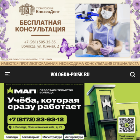
VOLOGDA-POISK.RU