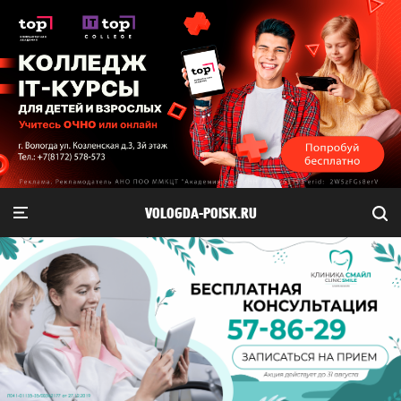
VOLOGDA-POISK.RU