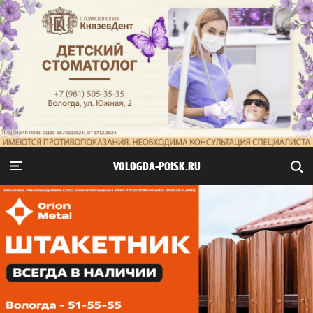
VOLOGDA-POISK.RU