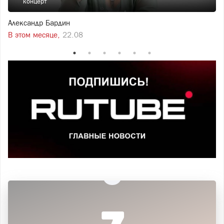
концерт
Александр Бардин
В этом месяце,
22.08