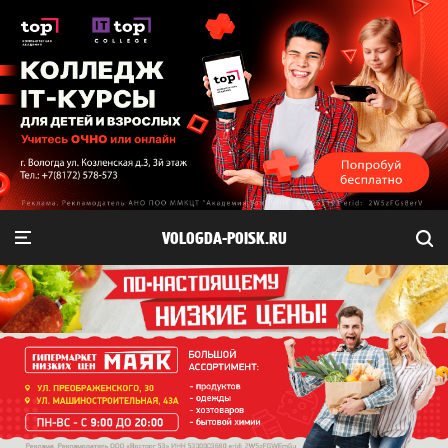
VOLOGDA-POISK.RU