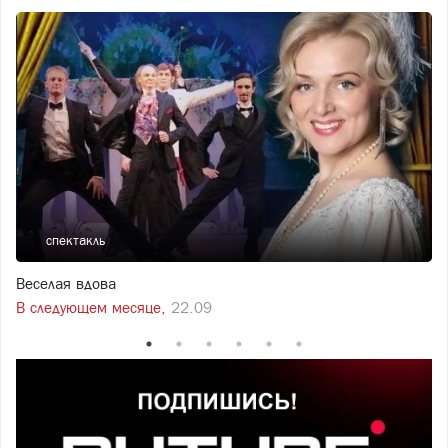
спектакль
Веселая вдова
В следующем месяце,
22.09