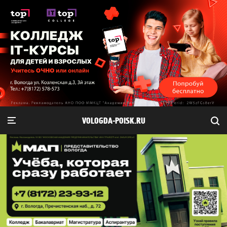
VOLOGDA-POISK.RU