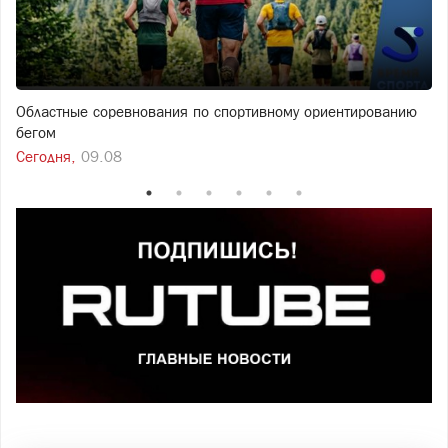
Областные соревнования по спортивному ориентированию
бегом
Сегодня,
09.08