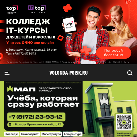
VOLOGDA-POISK.RU