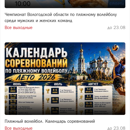
Чемпионат Вологодской области по пляжному волейболу
среди мужских и женских команд
Все выходные
до 23.08
Пляжный волейбол. Календарь соревнований
Все выходные
до 23.08