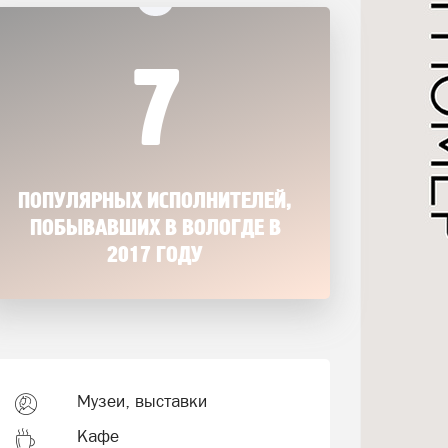
7
ПОПУЛЯРНЫХ ИСПОЛНИТЕЛЕЙ,
ПОБЫВАВШИХ В ВОЛОГДЕ В
2017 ГОДУ
Музеи, выставки
Кафе