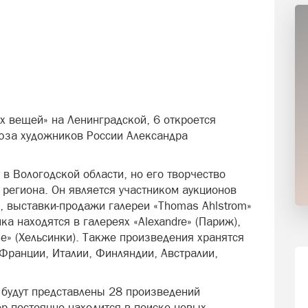
х вещей» на Ленинградской, 6 откроется
юза художников России Александра
в Вологодской области, но его творчество
 региона. Он является участником аукционов
, выставки-продажи галереи «Thomas Ahlstrom»
ка находятся в галереях «Alexandre» (Париж),
se» (Хельсинки). Также произведения хранятся
 Франции, Италии, Финляндии, Австралии,
будут представлены 28 произведений
р постоянно находится в поиске новых