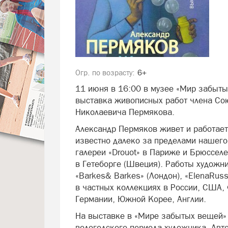
Огр. по возрасту:
6+
11 июня в 16:00 в музее «Мир забыты
выставка живописных работ члена Со
Николаевича Пермякова.
Александр Пермяков живет и работает 
известно далеко за пределами нашего
галереи «Drouot» в Париже и Брюсселе
в Гетеборге (Швеция). Работы художни
«Barkes& Barkes» (Лондон), «ElenaRus
в частных коллекциях в России, США,
Германии, Южной Корее, Англии.
На выставке в «Мире забытых вещей» 
вологодского периода художника. Авто