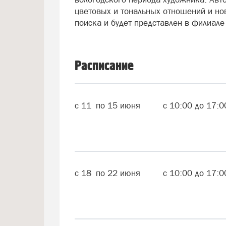
цветовых и тональных отношений и но
поиска и будет представлен в филиале
Расписание
с
11
по
15
июня
с
10:00
до
17:0
с
18
по
22
июня
с
10:00
до
17:0