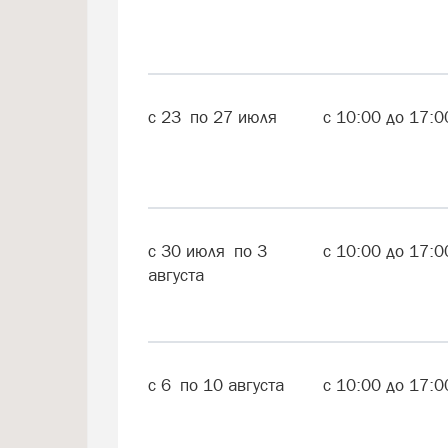
с
23
по
27
июля
с
10:00
до
17:0
с
30
июля по
3
с
10:00
до
17:0
августа
с
6
по
10
августа
с
10:00
до
17:0