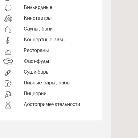
Бильярдные
Кинотеатры
Сауны, бани
Концертные залы
Рестораны
Фаст-фуды
Суши-бары
Пивные бары, пабы
Пиццерии
Достопримечательности