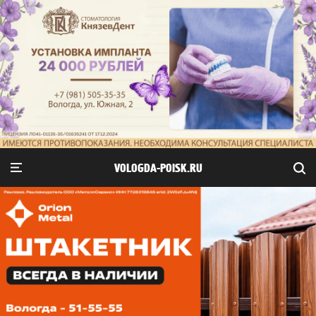
VOLOGDA-POISK.RU