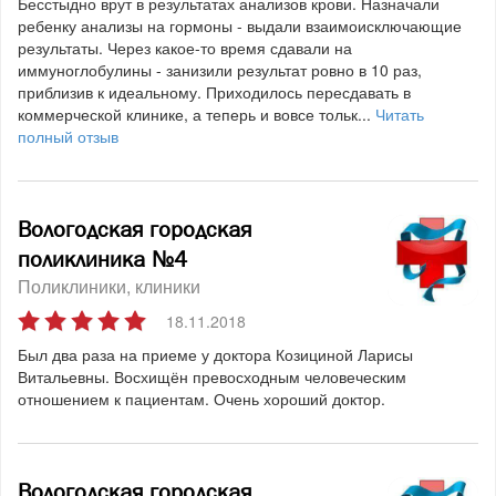
Бесстыдно врут в результатах анализов крови. Назначали
ребенку анализы на гормоны - выдали взаимоисключающие
результаты. Через какое-то время сдавали на
иммуноглобулины - занизили результат ровно в 10 раз,
приблизив к идеальному. Приходилось пересдавать в
коммерческой клинике, а теперь и вовсе тольк...
Читать
полный отзыв
Вологодская городская
поликлиника №4
Поликлиники, клиники
18.11.2018
Был два раза на приеме у доктора Козициной Ларисы
Витальевны. Восхищён превосходным человеческим
отношением к пациентам. Очень хороший доктор.
Вологодская городская