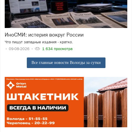
ИноСМИ: истерия вокруг России
Что пишут западные издания - кратко.
09-08-2026
1 634 просмотра
Все главные новости Вологды за сутки