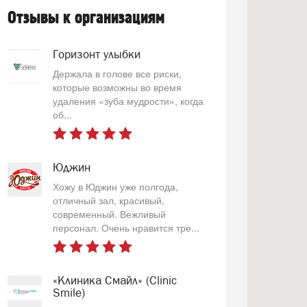
Отзывы к организациям
Горизонт улыбки
Держала в голове все риски,
которые возможны во время
удаления «зуба мудрости», когда
об...
Юджин
Хожу в Юджин уже полгода,
отличный зал, красивый,
современный. Вежливый
персонал. Очень нравится тре...
«Клиника Смайл» (Clinic
Smile)