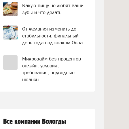
Какую пищу не любят ваши
зубы и что делать
От желания изменить до
стабильности: финальный
день года под знаком Овна
Микрозайм без процентов
онлайн: условия,
требования, подводные
нюансы
Все компании Вологды