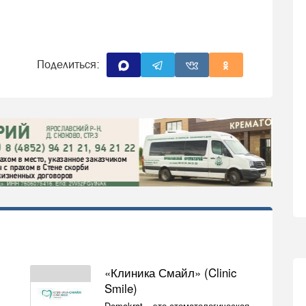
Поделиться:
«Клиника Смайл» (Clinic
Smile)
Demokrat – это стоматологическая