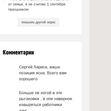
от семьи, я не считаю 1 сентября
праздником
показать другой опрос
Комментарии
Сергей Лариса, ваша
позиция ясна. Всего вам
хорошего
Больше не ногой в эти
рыгаловки , в опе наверное
ковыряться работники
друг...