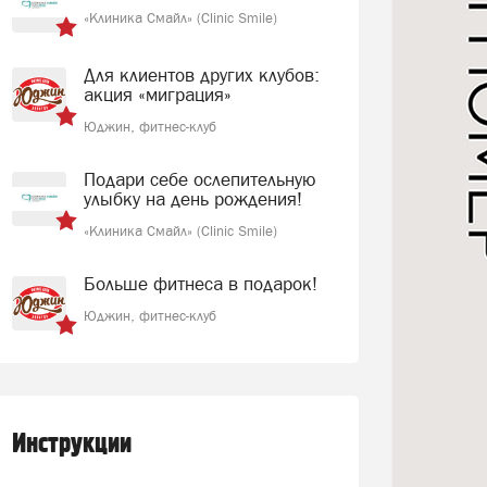
«Клиника Смайл» (Clinic Smile)
Для клиентов других клубов:
акция «миграция»
Юджин, фитнес-клуб
Подари себе ослепительную
улыбку на день рождения!
«Клиника Смайл» (Clinic Smile)
Больше фитнеса в подарок!
Юджин, фитнес-клуб
Инструкции