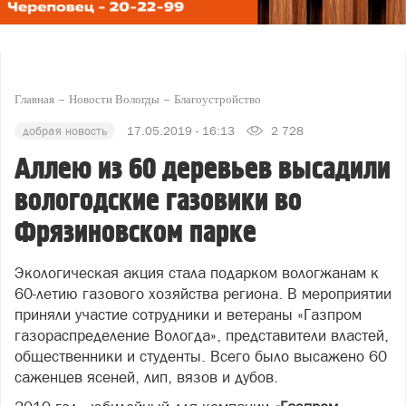
Главная
Новости Вологды
Благоустройство
добрая новость
17.05.2019 - 16:13
2 728
Аллею из 60 деревьев высадили
вологодские газовики во
Фрязиновском парке
Экологическая акция стала подарком вологжанам к
60-летию газового хозяйства региона. В мероприятии
приняли участие сотрудники и ветераны «Газпром
газораспределение Вологда», представители властей,
общественники и студенты. Всего было высажено 60
саженцев ясеней, лип, вязов и дубов.