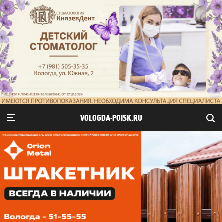
VOLOGDA-POISK.RU