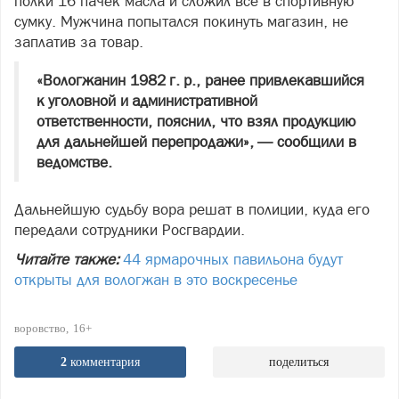
полки 16 пачек масла и сложил все в спортивную
сумку. Мужчина попытался покинуть магазин, не
заплатив за товар.
«Вологжанин 1982 г. р., ранее привлекавшийся
к уголовной и административной
ответственности, пояснил, что взял продукцию
для дальнейшей перепродажи», — сообщили в
ведомстве.
Дальнейшую судьбу вора решат в полиции, куда его
передали сотрудники Росгвардии.
Читайте также:
44 ярмарочных павильона будут
открыты для вологжан в это воскресенье
воровство
16+
2
комментария
поделиться