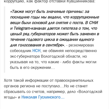
коррупцию, как фактор отставки Кувшинникова:
«Также могут быть значимые причины: за
последние годы мы видели, что коррупционные
вещи были основой для снятия с поста. В СМИ
и Telegram-каналах дается гипотеза о том, что
целый ряд губернаторов может быть заменен в
течение годового цикла в ожидании единого
дня голосования в сентябре»
, - резюмировал
собеседник
НСН
, не обвиняя непосредственно
экс-губернатора Вологодской области, но
указывая на то, что какие - либо факты могли
быть в его окружении…
Хотя такой информации от правоохранительных
органов региона не поступало…Но не станет
сбрасывать со счетов, например, дело «Вологодской
ягоды» и
Николая Гуслинского…