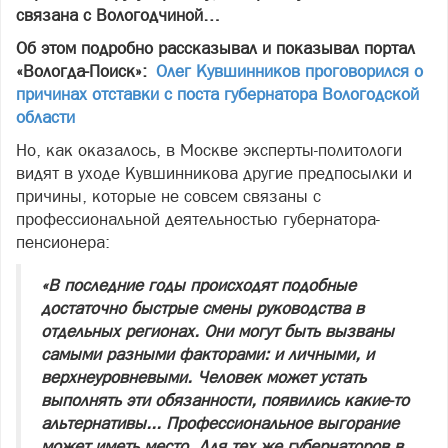
связана с Вологодчиной…
Об этом подробно рассказывал и показывал портал
«Вологда-Поиск»:
Олег Кувшинников проговорился о
причинах отставки с поста губернатора Вологодской
области
Но, как оказалось, в Москве эксперты-политологи
видят в уходе Кувшинникова другие предпосылки и
причины, которые не совсем связаны с
профессиональной деятельностью губернатора-
пенсионера:
«В последние годы происходят подобные
достаточно быстрые смены руководства в
отдельных регионах. Они могут быть вызваны
самыми разными факторами: и личными, и
верхнеуровневыми. Человек может устать
выполнять эти обязанности, появились какие-то
альтернативы... Профессиональное выгорание
может иметь место. Для тех же губернаторов в