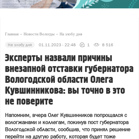
Главная
Новости Вологды
На злобу дня
На злобу дня
01.11.2023 - 22:48
1
8 516
Эксперты назвали причины
внезапной отставки губернатора
Вологодской области Олега
Кувшинникова: вы точно в это
не поверите
Напомним, вчера Олег Кувшинников попрощался с
вологжанами и коллегам, покинув пост губернатора
Вологодской области, сообщив, что принял решение
перейти на другую работу, которая будет тоже