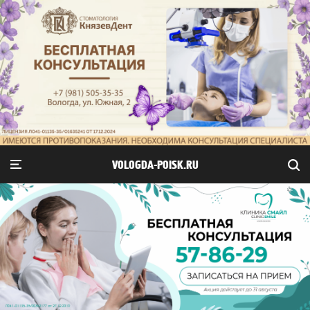
VOLOGDA-POISK.RU