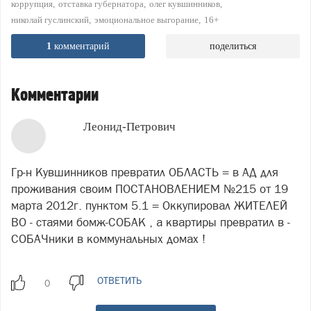
коррупция
отставка губернатора
олег кувшинников
николай гуслинский
эмоциональное выгорание
16+
1
комментарий
поделиться
Комментарии
Леонид-Петрович
Гр-н Кувшинников превратил ОБЛАСТЬ = в АД для
проживания своим ПОСТАНОВЛЕНИЕМ №215 от 19
марта 2012г. пунктом 5.1 = Оккупировал ЖИТЕЛЕЙ
ВО - стаями бомж-СОБАК , а квартиры превратил в -
СОБАЧники в коммунальных домах !
ОТВЕТИТЬ