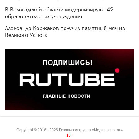
В Вологодской области модернизируют 42
образовательных учреждения
Александр Кержаков получил памятный мяч из
Великого Устюга
Copyright ©
2016
- 2026
Рекламная группа «Медиа консалт»
16+