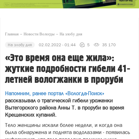
Главная
Новости Вологды
На злобу дня
На злобу дня
02.02.2022 - 01:44
5
35 170
«Это время она еще жила»:
жуткие подробности гибели 41-
летней вологжанки в проруби
Напомним, ранее портал «Вологда-Поиск»
рассказывал о трагической гибели уроженки
Вытегорского района Анны Т. в проруби во время
Крещенских купаний.
Тело женщины искали более недели, и когда она
была обнаружена и поднята водолазами - появилась