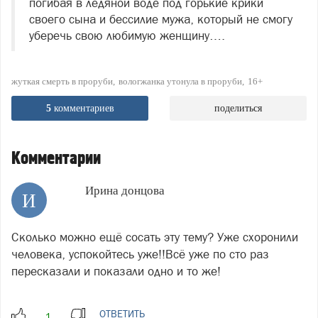
погибая в ледяной воде под горькие крики
своего сына и бессилие мужа, который не смогу
уберечь свою любимую женщину….
жуткая смерть в проруби
вологжанка утонула в проруби
16+
5
комментариев
поделиться
Комментарии
Ирина донцова
И
Сколько можно ещё сосать эту тему? Уже схоронили
человека, успокойтесь уже!!Всё уже по сто раз
пересказали и показали одно и то же!
ОТВЕТИТЬ