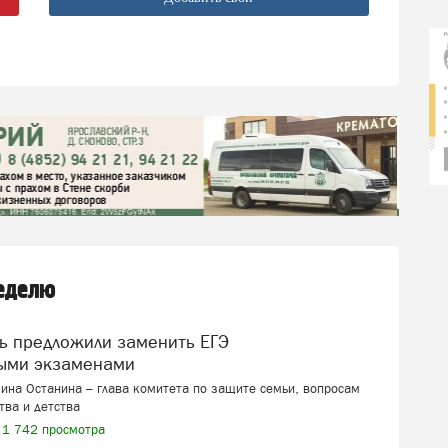
неделю
ыми экзаменами
ина Останина – глава комитета по защите семьи, вопросам
тва и детства
1 742 просмотра