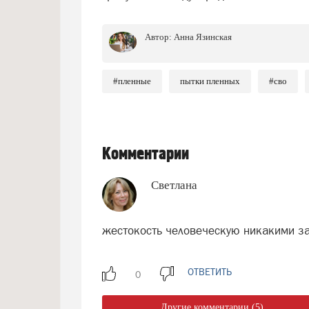
Автор:
Анна Язинская
#пленные
пытки пленных
#сво
Комментарии
Светлана
жестокость человеческую никакими з
ОТВЕТИТЬ
Другие комментарии (5)