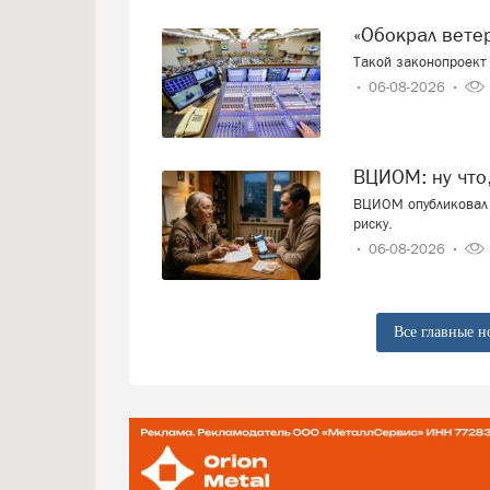
«Обокрал вет
Такой законопроект 
06-08-2026
ВЦИОМ: ну что
ВЦИОМ опубликовал 
риску.
06-08-2026
Все главные н