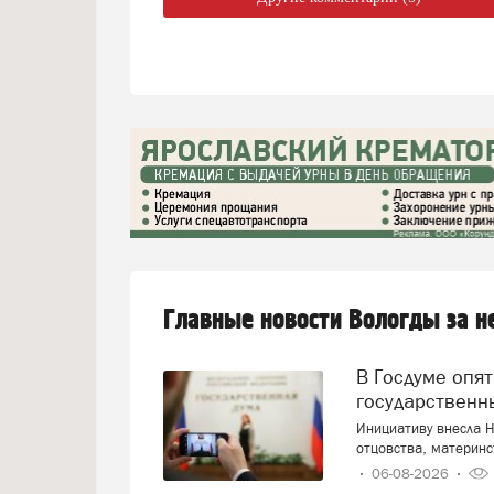
Главные новости Вологды за 
В Госдуме опять предложили заменить ЕГЭ
государственн
Инициативу внесла Н
отцовства, материнс
06-08-2026