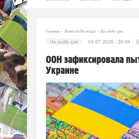
Главная
Новости Вологды
На злобу дня
На злобу дня
03.07.2026 - 20:04
ООН зафиксировала пыт
Украине