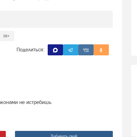
16+
Поделиться:
аконами не истребишь
Добавить свой