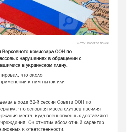
Фото: Вологда-поиск
 Верховного комиссара ООН по
массовых нарушениях в обращении с
вшимися в украинском плену.
тировал, что около
применении к ним пыток или
делал в ходе 62-й сессии Совета ООН по
еркнул, что основная масса случаев насилия
ержания места, куда военнопленных доставляют
учреждения. Он отметил абсолютный характер
виновных к ответственности.