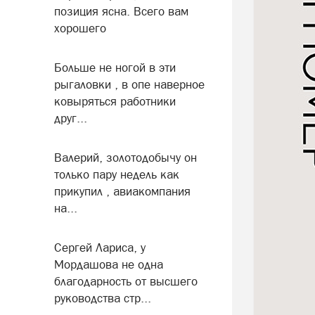
позиция ясна. Всего вам
хорошего
Больше не ногой в эти
рыгаловки , в опе наверное
ковыряться работники
друг...
Валерий, золотодобычу он
только пару недель как
прикупил , авиакомпания
на...
Сергей Лариса, у
Мордашова не одна
благодарность от высшего
руководства стр...