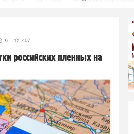
6
407
ки российских пленных на