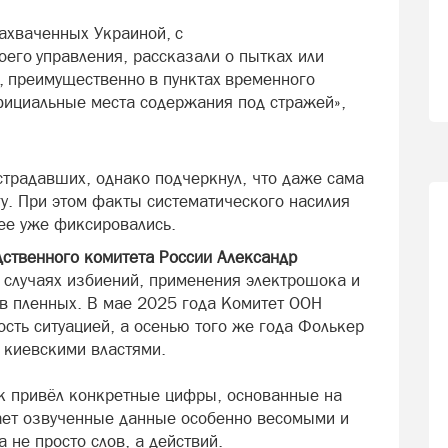
ахваченных Украиной, с
его управления, рассказали о пытках или
, преимущественно в пунктах временного
фициальные места содержания под стражей»,
страдавших, однако подчеркнул, что даже сама
у. При этом факты систематического насилия
ее уже фиксировались.
дственного комитета России Александр
 случаях избиений, применения электрошока и
в пленных. В мае 2025 года Комитет ООН
сть ситуацией, а осенью того же года Фолькер
 киевскими властями.
к привёл конкретные цифры, основанные на
ает озвученные данные особенно весомыми и
 не просто слов, а действий.