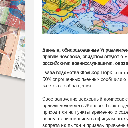
Данные, обнародованные Управлением
правам человека, свидетельствуют о 
российскими военнослужащими, оказа
Глава ведомства Фолькер Тюрк
конста
50% опрошенных пленных сообщили о 
жестокого обращения.
Своё заявление верховный комиссар с
правам человека в Женеве. Тюрк подч
приходится на пункты временного сод
перед этапированием в официальные 
запрета на пытки и призвал привлечь 