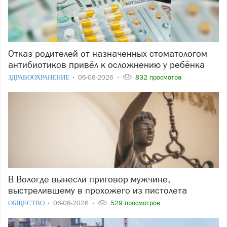
Отказ родителей от назначенных стоматологом
антибиотиков привёл к осложнению у ребёнка
ЗДРАВООХРАНЕНИЕ
06-08-2026
832 просмотра
В Вологде вынесли приговор мужчине,
выстрелившему в прохожего из пистолета
ОБЩЕСТВО
06-08-2026
529 просмотров