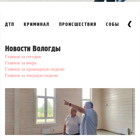
ДТП
КРИМИНАЛ
ПРОИСШЕСТВИЯ
СОБЫТИЯ
Новости Вологды
Главное за сегодня
Главное за вчера
Главное за прошедшую неделю
Главное за текущую неделю