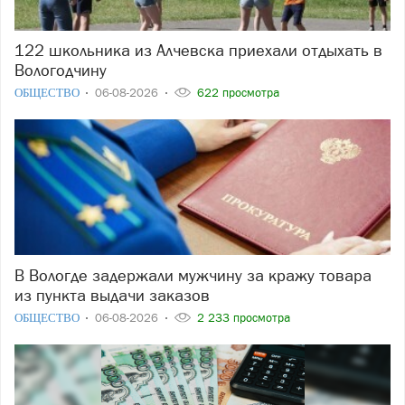
122 школьника из Алчевска приехали отдыхать в
Вологодчину
ОБЩЕСТВО
06-08-2026
622 просмотра
В Вологде задержали мужчину за кражу товара
из пункта выдачи заказов
ОБЩЕСТВО
06-08-2026
2 233 просмотра