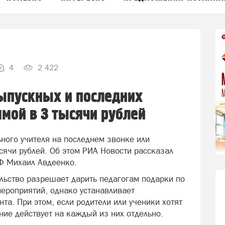
4
2 422
ыпускных и последних
ммой в 3 тысячи рублей
ного учителя на последнем звонке или
ячи рублей. Об этом РИА Новости рассказал
Ф Михаил Авдеенко.
ельство разрешает дарить педагогам подарки по
ероприятий, однако устанавливает
та. При этом, если родители или ученики хотят
ние действует на каждый из них отдельно.