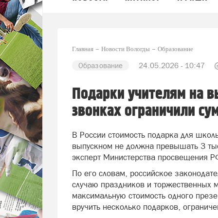
Главная
Новости Вологды
Образование
Образование
24.05.2026 - 10:47
Подарки учителям на в
звонках ограничили су
В России стоимость подарка для школь
выпускном не должна превышать 3 тыс
эксперт Министерства просвещения Р
По его словам, российское законодат
случаю праздников и торжественных м
максимальную стоимость одного презен
вручить несколько подарков, ограниче