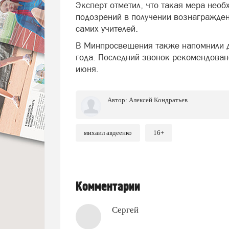
Эксперт отметил, что такая мера нео
подозрений в получении вознагражден
самих учителей.
В Минпросвещения также напомнили 
года. Последний звонок рекомендован
июня.
Автор:
Алексей Кондратьев
михаил авдеенко
16+
Комментарии
Сергей