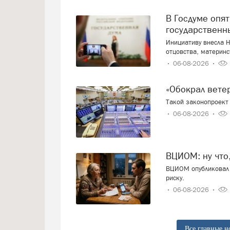
В Госдуме опять предложили заменить ЕГЭ
государственн
Инициативу внесла Н
отцовства, материнс
06-08-2026
«Обокрал вет
Такой законопроект 
06-08-2026
ВЦИОМ: ну что
ВЦИОМ опубликовал 
риску.
06-08-2026
Все главные н