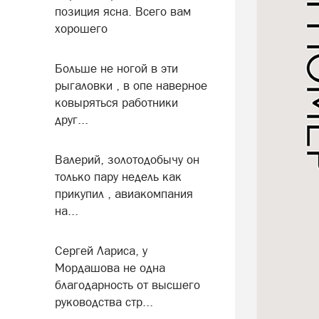
позиция ясна. Всего вам
хорошего
Больше не ногой в эти
рыгаловки , в опе наверное
ковыряться работники
друг...
Валерий, золотодобычу он
только пару недель как
прикупил , авиакомпания
на...
Сергей Лариса, у
Мордашова не одна
благодарность от высшего
руководства стр...