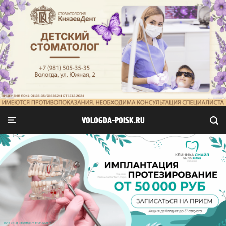
VOLOGDA-POISK.RU