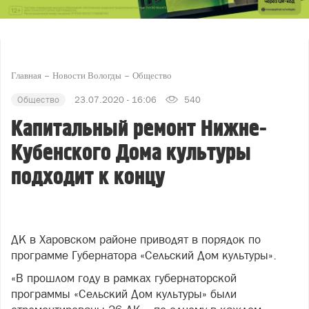
Главная
Новости Вологды
Общество
Общество
23.07.2020 - 16:06
540
Капитальный ремонт Нижне-
Кубенского Дома культуры
подходит к концу
ДК в Харовском районе приводят в порядок по
программе Губернатора «Сельский Дом культуры».
«В прошлом году в рамках губернаторской
программы «Сельский Дом культуры» были