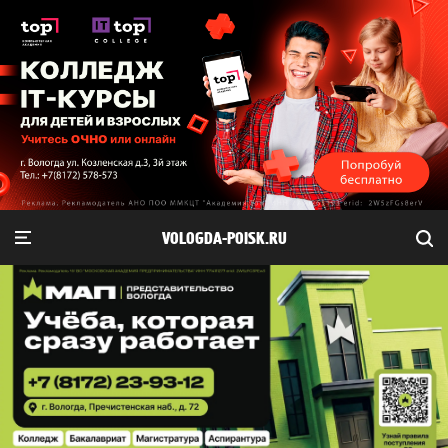
VOLOGDA-POISK.RU