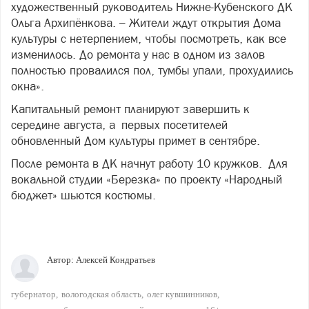
художественный руководитель Нижне-Кубенского ДК
Ольга Архипёнкова. – Жители ждут открытия Дома
культуры с нетерпением, чтобы посмотреть, как все
изменилось. До ремонта у нас в одном из залов
полностью провалился пол, тумбы упали, прохудились
окна».
Капитальный ремонт планируют завершить к
середине августа, а первых посетителей
обновленный Дом культуры примет в сентябре.
После ремонта в ДК начнут работу 10 кружков. Для
вокальной студии «Березка» по проекту «Народный
бюджет» шьются костюмы.
Автор:
Алексей Кондратьев
губернатор
вологодская область
олег кувшинников