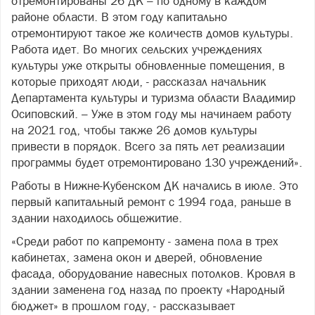
отремонтированы 26 ДК – по одному в каждом
районе области. В этом году капитально
отремонтируют такое же количеств домов культуры.
Работа идет. Во многих сельских учреждениях
культуры уже открыты обновленные помещения, в
которые приходят люди, - рассказал начальник
Департамента культуры и туризма области Владимир
Осиповский. – Уже в этом году мы начинаем работу
на 2021 год, чтобы также 26 домов культуры
привести в порядок. Всего за пять лет реализации
программы будет отремонтировано 130 учреждений».
Работы в Нижне-Кубенском ДК начались в июле. Это
первый капитальный ремонт с 1994 года, раньше в
здании находилось общежитие.
«Среди работ по капремонту - замена пола в трех
кабинетах, замена окон и дверей, обновление
фасада, оборудование навесных потолков. Кровля в
здании заменена год назад по проекту «Народный
бюджет» в прошлом году, - рассказывает