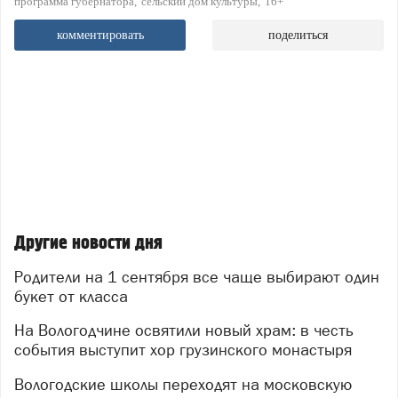
программа губернатора
сельский дом культуры
16+
комментировать
поделиться
Другие новости дня
Родители на 1 сентября все чаще выбирают один
букет от класса
На Вологодчине освятили новый храм: в честь
события выступит хор грузинского монастыря
Вологодские школы переходят на московскую