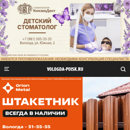
VOLOGDA-POISK.RU