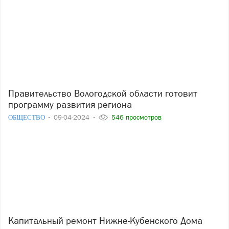
Правительство Вологодской области готовит
программу развития региона
ОБЩЕСТВО
09-04-2024
546 просмотров
Капитальный ремонт Нижне-Кубенского Дома