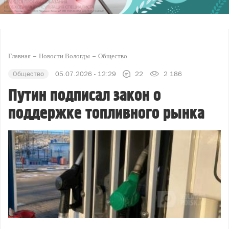
Главная
Новости Вологды
Общество
Общество
05.07.2026 - 12:29
22
2 186
Путин подписал закон о
поддержке топливного рынка