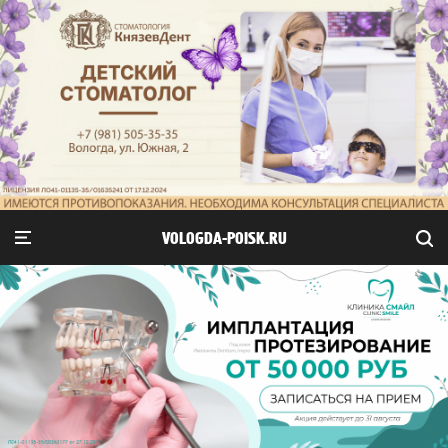
VOLOGDA-POISK.RU