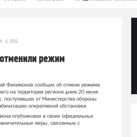
1 255
 отменили режим
ргий Филимонов сообщил об отмене режима
шего на территории региона днем 20 июня.
, поступивших от Министерства обороны
абилизацию оперативной обстановки.
иона опубликовал в своих официальных
граничительные меры, связанные с