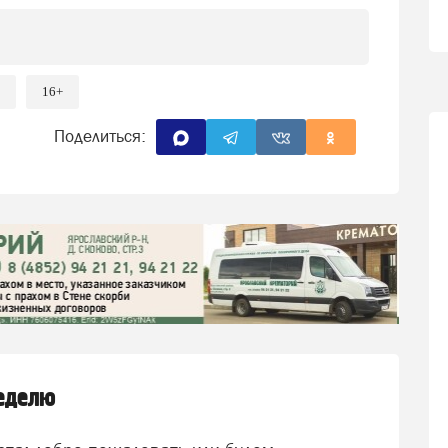
16+
Поделиться:
неделю