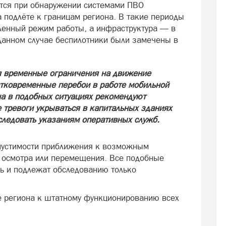
ится при обнаружении системами ПВО
 подлёте к границам региона. В такие периоды
ленный режим работы, а инфраструктура — в
данном случае беспилотники были замечены в
я временные ограничения на движение
тковременные перебои в работе мобильной
на в подобных ситуациях рекомендуют
е тревоги укрываться в капитальных зданиях
следовать указаниям оперативных служб.
пустимости приближения к возможным
 осмотра или перемещения. Все подобные
ть и подлежат обследованию только
 региона к штатному функционированию всех