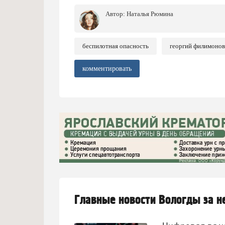
Автор:
Наталья Рюмина
беспилотная опасность
георгий филимонов
комментировать
Главные новости Вологды за 