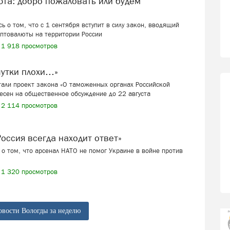
ь о том, что с 1 сентября вступит в силу закон, вводящий
иптовалюты на территории России
1 918 просмотров
шутки плохи…»
али проект закона «О таможенных органах Российской
есен на общественное обсуждение до 22 августа
2 114 просмотров
 «Россия всегда находит ответ»
о том, что арсенал НАТО не помог Украине в войне против
1 320 просмотров
овости Вологды за неделю