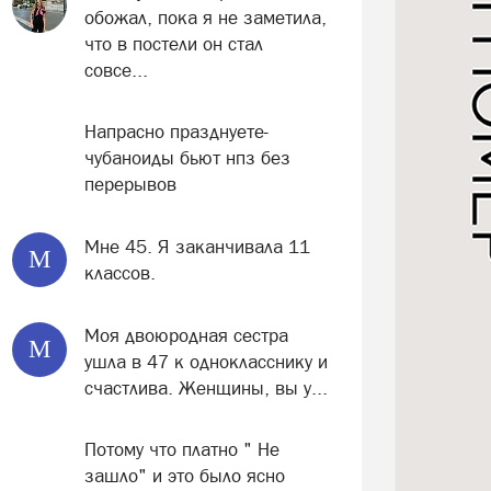
обожал, пока я не заметила,
что в постели он стал
совсе...
Напрасно празднуете-
чубаноиды бьют нпз без
перерывов
Мне 45. Я заканчивала 11
М
классов.
Моя двоюродная сестра
М
ушла в 47 к однокласснику и
счастлива. Женщины, вы у...
Потому что платно " Не
зашло" и это было ясно