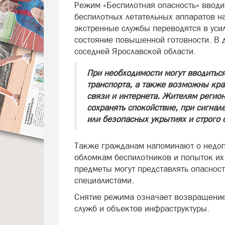
Режим «Беспилотная опасность» ввод
беспилотных летательных аппаратов на
экстренные службы переводятся в уси
состояние повышенной готовности. В 
соседней Ярославской области.
При необходимости могут вводитьс
транспорта, а также возможны кра
связи и интернета. Жителям регио
сохранять спокойствие, при сигнал
или безопасных укрытиях и строго 
Также гражданам напоминают о недо
обломкам беспилотников и попыток их
предметы могут представлять опаснос
специалистами.
Снятие режима означает возвращение
служб и объектов инфраструктуры.