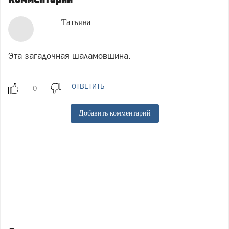
Татьяна
Эта загадочная шаламовщина.
ОТВЕТИТЬ
Добавить комментарий