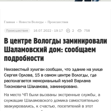
Главная
Новости Вологды
Происшествия
Происшествия
16.07.2022 - 19:17
2
758
В центре Вологды заминировали
Шаламовский дом: сообщаем
подробности
Неизвестный хулиган сообщил, что здание на улице
Сергея Орлова, 15 в самом центре Вологды, где
располагается мемориальный музей Варлама
Тихоновича Шаламова, заминировано.
На место ЧП были вызваны экстренные службы, а
служащие Шаламовского домика самостоятельно
эвакуировались, к счастью, посетителей в этот