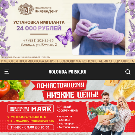
VOLOGDA-POISK.RU