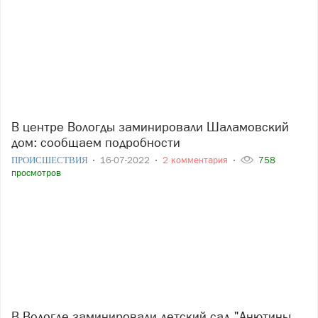
В центре Вологды заминировали Шаламовский
дом: сообщаем подробности
ПРОИСШЕСТВИЯ
16-07-2022
2 комментария
758
просмотров
В Вологде заминировали детский сад "Анютины