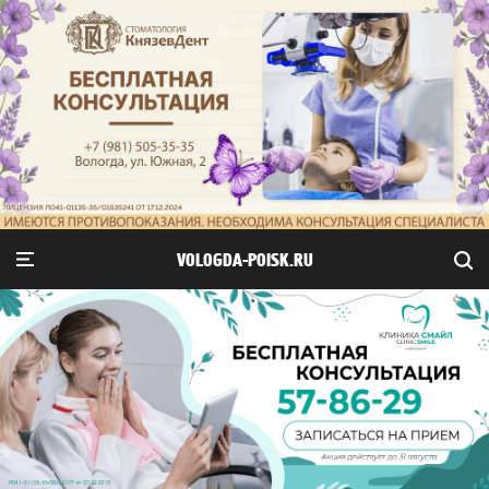
VOLOGDA-POISK.RU