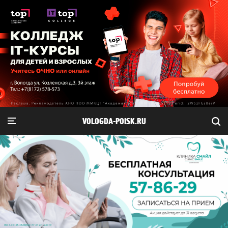
VOLOGDA-POISK.RU