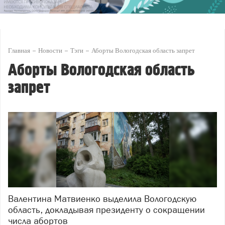
Главная
Новости
Тэги
Аборты Вологодская область запрет
Аборты Вологодская область
запрет
Валентина Матвиенко выделила Вологодскую
область, докладывая президенту о сокращении
числа абортов