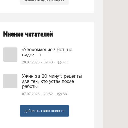
Мнение читателей
«Уведомление? Нет, не
видел…»
20.07.2026
09:43
411
Ужин за 20 минут: рецепты
для тех, кто устал после
работы
07.07.2026
23:52
581
добавить свою новость