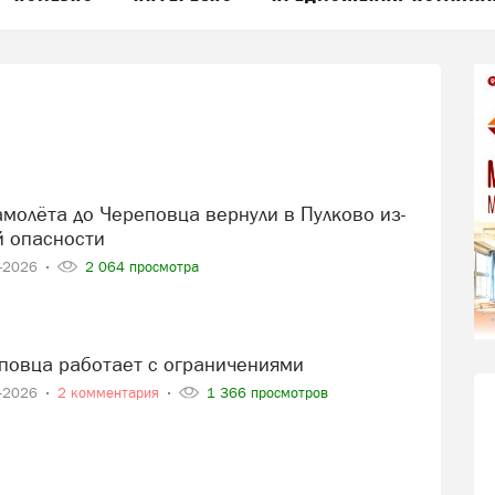
й опасности
7-2026
2 064 просмотра
еповца работает с ограничениями
7-2026
2 комментария
1 366 просмотров