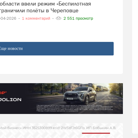
ограничили полёты в Череповце
-04-2026
1 комментарий
2 551 просмотр
Еще новости