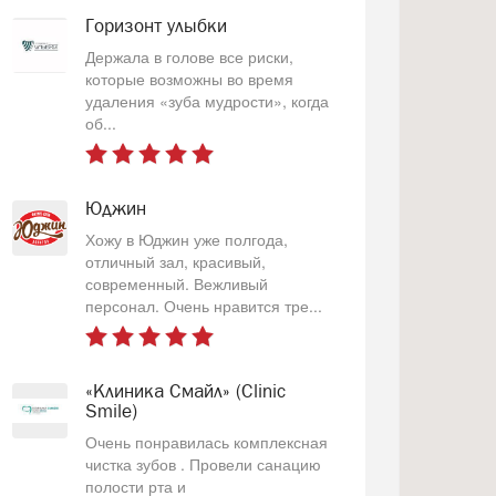
Горизонт улыбки
Держала в голове все риски,
которые возможны во время
удаления «зуба мудрости», когда
об...
Юджин
Хожу в Юджин уже полгода,
отличный зал, красивый,
современный. Вежливый
персонал. Очень нравится тре...
«Клиника Смайл» (Clinic
Smile)
Очень понравилась комплексная
чистка зубов . Провели санацию
полости рта и