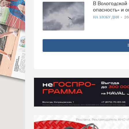
В Вологодской области ввели режим «Беспилотная
опасность» и 
НА ЗЛОБУ ДНЯ
26