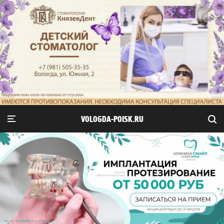
VOLOGDA-POISK.RU