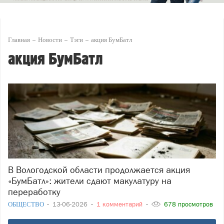
Главная
Новости
Тэги
акция БумБатл
акция БумБатл
В Вологодской области продолжается акция
«БумБатл»: жители сдают макулатуру на
переработку
ОБЩЕСТВО
13-06-2026
1 комментарий
678 просмотров