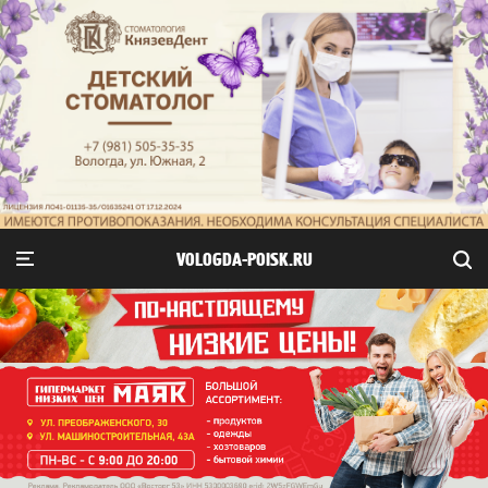
VOLOGDA-POISK.RU