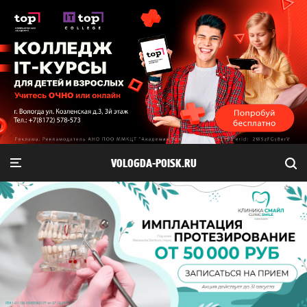
VOLOGDA-POISK.RU