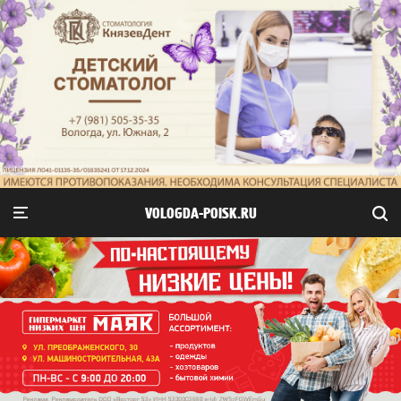
VOLOGDA-POISK.RU