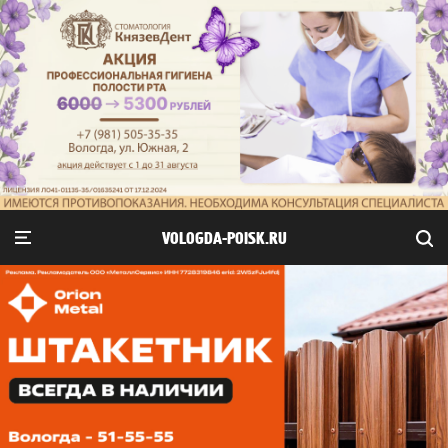
VOLOGDA-POISK.RU