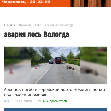
Главная
Новости
Тэги
авария лось Вологда
авария лось Вологда
Лосёнок погиб в городской черте Вологды, попав
под колёса иномарки
ДТП
01-06-2026
437 просмотров