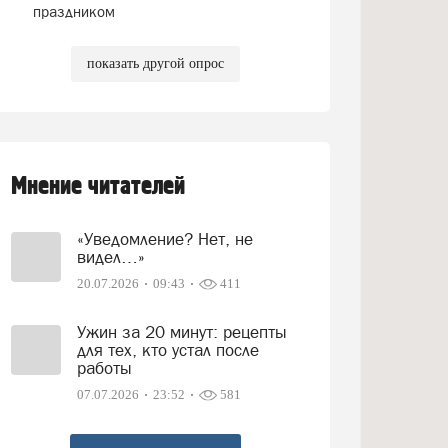
праздником
показать другой опрос
Мнение читателей
«Уведомление? Нет, не
видел…»
20.07.2026
09:43
411
Ужин за 20 минут: рецепты
для тех, кто устал после
работы
07.07.2026
23:52
581