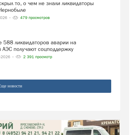
Чернобыле
2026
479 просмотров
 АЭС получают соцподдержку
4-2026
2 391 просмотр
Еще новости