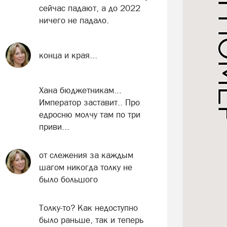
сейчас падают, а до 2022
ничего не падало.
конца и края...
Хана бюджетникам...
Император заставит.. Про
едросню молчу там по три
приви...
от слежения за каждым
шагом никогда толку не
было большого
Толку-то? Как недоступно
было раньше, так и теперь