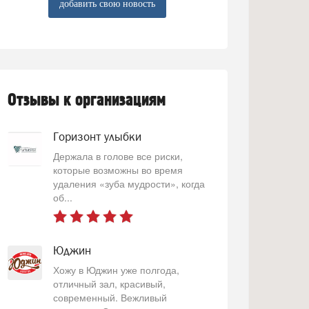
добавить свою новость
Отзывы к организациям
Горизонт улыбки
Держала в голове все риски,
которые возможны во время
удаления «зуба мудрости», когда
об...
Юджин
Хожу в Юджин уже полгода,
отличный зал, красивый,
современный. Вежливый