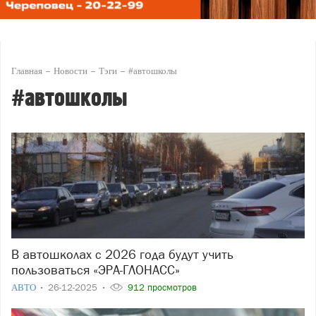
Главная
Новости
Тэги
#автошколы
#автошколы
В автошколах с 2026 года будут учить
пользоваться «ЭРА-ГЛОНАСС»
АВТО
26-12-2025
912 просмотров