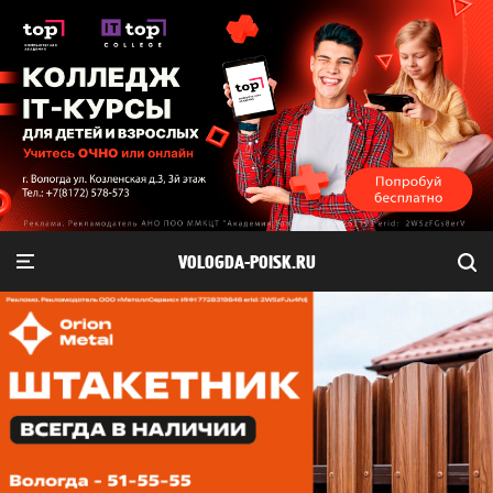
VOLOGDA-POISK.RU