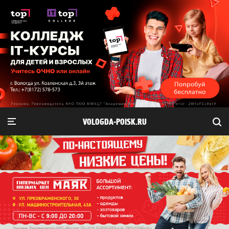
VOLOGDA-POISK.RU