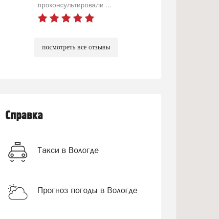
проконсультировали ...
посмотреть все отзывы
Справка
Такси в Вологде
Прогноз погоды в Вологде