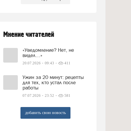
Мнение читателей
«Уведомление? Нет, не
видел…»
20.07.2026
09:43
411
Ужин за 20 минут: рецепты
для тех, кто устал после
работы
07.07.2026
23:52
581
добавить свою новость