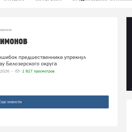
лимонов
лимонов
ву Белозерского округа
-2026
1 827 просмотров
Еще новости