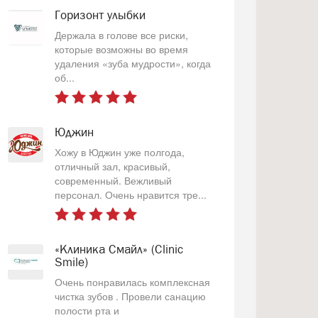
Горизонт улыбки
Держала в голове все риски,
которые возможны во время
удаления «зуба мудрости», когда
об...
Юджин
Хожу в Юджин уже полгода,
отличный зал, красивый,
современный. Вежливый
персонал. Очень нравится тре...
«Клиника Смайл» (Clinic
Smile)
Очень понравилась комплексная
чистка зубов . Провели санацию
полости рта и