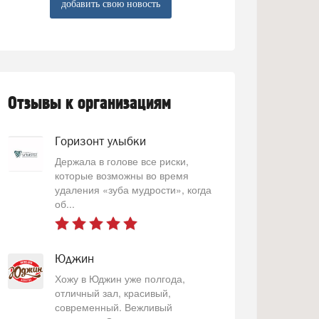
добавить свою новость
Отзывы к организациям
Горизонт улыбки
Держала в голове все риски,
которые возможны во время
удаления «зуба мудрости», когда
об...
Юджин
Хожу в Юджин уже полгода,
отличный зал, красивый,
современный. Вежливый