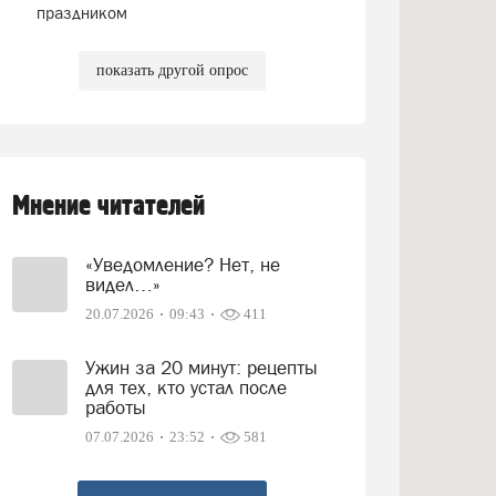
праздником
показать другой опрос
Мнение читателей
«Уведомление? Нет, не
видел…»
20.07.2026
09:43
411
Ужин за 20 минут: рецепты
для тех, кто устал после
работы
07.07.2026
23:52
581