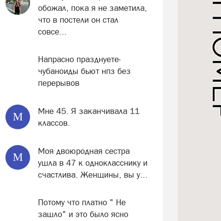
обожал, пока я не заметила,
что в постели он стал
совсе...
Напрасно празднуете-
чубаноиды бьют нпз без
перерывов
Мне 45. Я заканчивала 11
М
классов.
Моя двоюродная сестра
М
ушла в 47 к однокласснику и
счастлива. Женщины, вы у...
Потому что платно " Не
зашло" и это было ясно