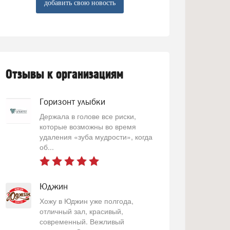
добавить свою новость
Отзывы к организациям
Горизонт улыбки
Держала в голове все риски,
которые возможны во время
удаления «зуба мудрости», когда
об...
Юджин
Хожу в Юджин уже полгода,
отличный зал, красивый,
современный. Вежливый