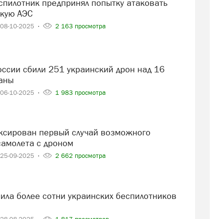
кую АЭС
08-10-2025
2 163 просмотра
аны
06-10-2025
1 983 просмотра
самолета с дроном
25-09-2025
2 662 просмотра