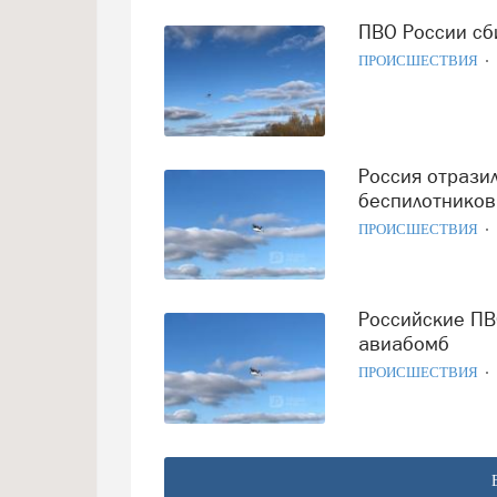
ПВО России с
ПРОИСШЕСТВИЯ
Россия отразила массированную атаку дронов: сбито 88
беспилотников
ПРОИСШЕСТВИЯ
Российские ПВО за сутки сбили 177 дронов и несколько
авиабомб
ПРОИСШЕСТВИЯ