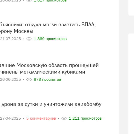
28-08-2025
1 817 просмотров
орону Москвы
21-07-2025
1 869 просмотров
ачинены металлическими кубиками
26-06-2025
873 просмотра
27-04-2025
5 комментариев
1 211 просмотров