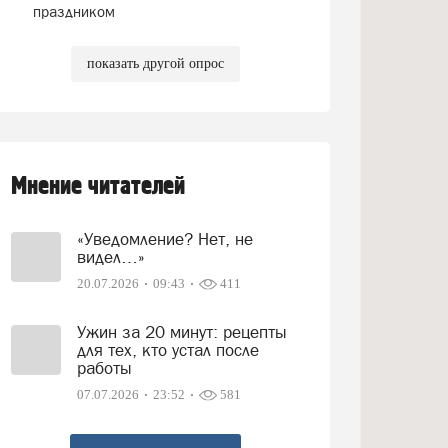
праздником
показать другой опрос
Мнение читателей
«Уведомление? Нет, не
видел…»
20.07.2026
09:43
411
Ужин за 20 минут: рецепты
для тех, кто устал после
работы
07.07.2026
23:52
581