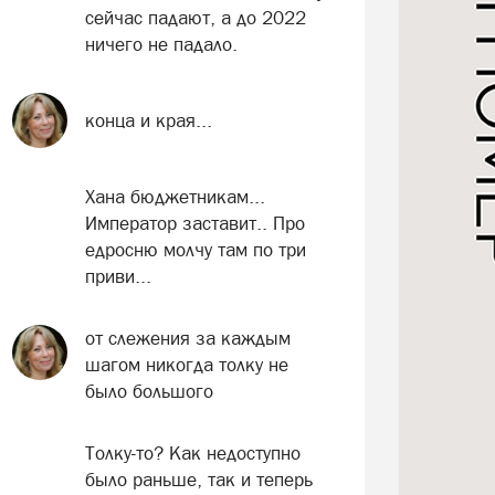
сейчас падают, а до 2022
ничего не падало.
конца и края...
Хана бюджетникам...
Император заставит.. Про
едросню молчу там по три
приви...
от слежения за каждым
шагом никогда толку не
было большого
Толку-то? Как недоступно
было раньше, так и теперь