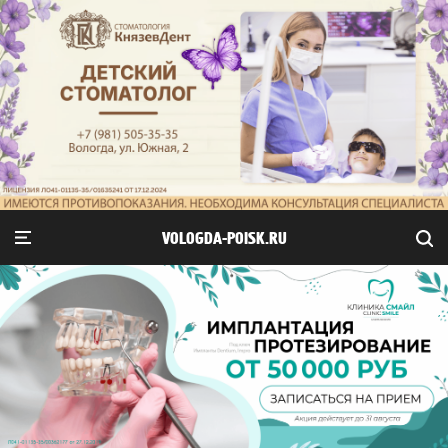
VOLOGDA-POISK.RU