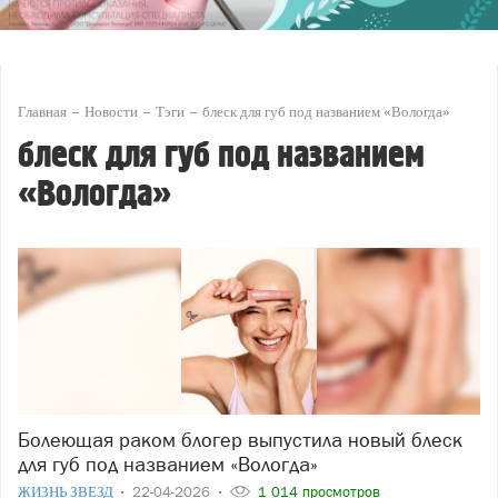
Главная
Новости
Тэги
блеск для губ под названием «Вологда»
блеск для губ под названием
«Вологда»
Болеющая раком блогер выпустила новый блеск
для губ под названием «Вологда»
ЖИЗНЬ ЗВЕЗД
22-04-2026
1 014 просмотров