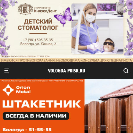
VOLOGDA-POISK.RU