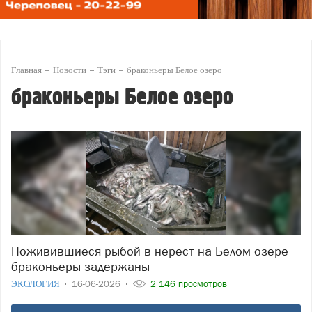
Главная
Новости
Тэги
браконьеры Белое озеро
браконьеры Белое озеро
Поживившиеся рыбой в нерест на Белом озере
браконьеры задержаны
ЭКОЛОГИЯ
16-06-2026
2 146 просмотров