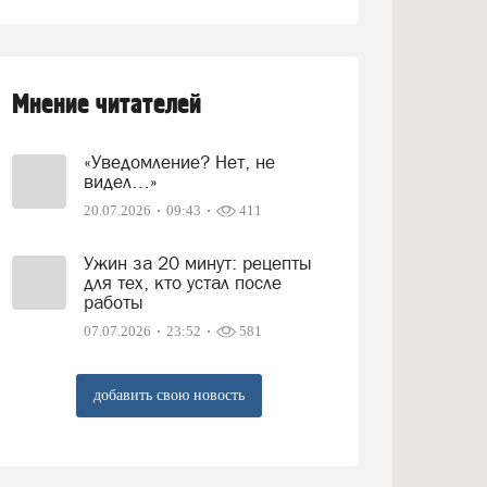
Мнение читателей
«Уведомление? Нет, не
видел…»
20.07.2026
09:43
411
Ужин за 20 минут: рецепты
для тех, кто устал после
работы
07.07.2026
23:52
581
добавить свою новость