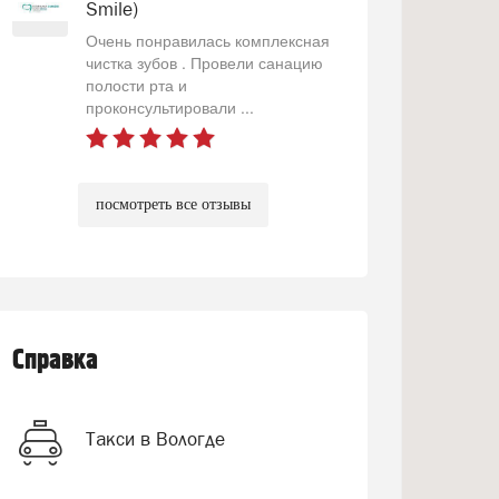
Smile)
Очень понравилась комплексная
чистка зубов . Провели санацию
полости рта и
проконсультировали ...
посмотреть все отзывы
Справка
Такси в Вологде