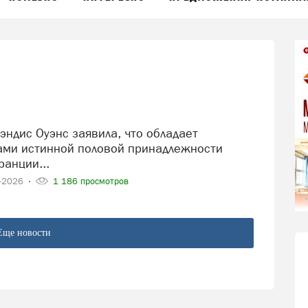
ами истинной половой принадлежности
ранции...
6-2026
1 186 просмотров
Еще новости