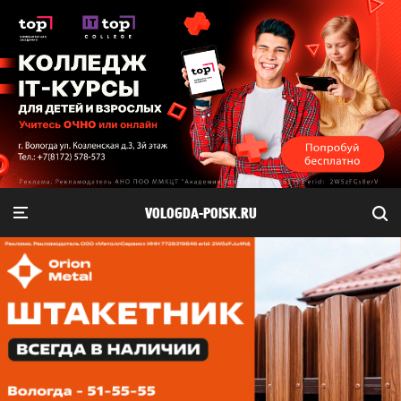
VOLOGDA-POISK.RU