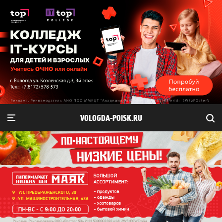
VOLOGDA-POISK.RU