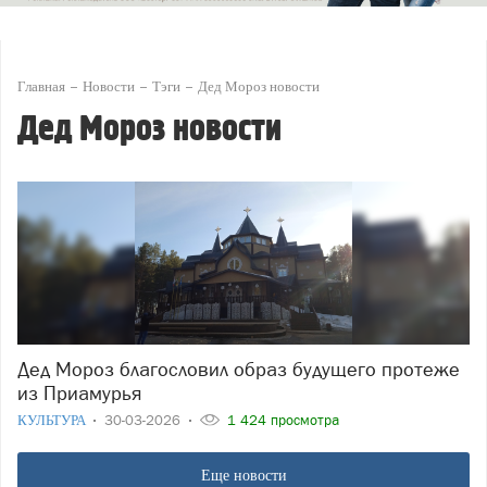
Главная
Новости
Тэги
Дед Мороз новости
Дед Мороз новости
Дед Мороз благословил образ будущего протеже
из Приамурья
КУЛЬТУРА
30-03-2026
1 424 просмотра
Еще новости